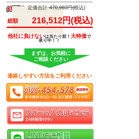
定価合計
470,960円(税込)
216,512円(税込)
総額
他社に負けない
大特価
は当たり前！
で
承り中！！
まずは、お気軽に
ご相談ください
連絡しやすい方法をご利用ください